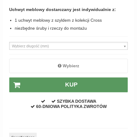
Zewnętrzne klamki
Uchwyt meblowy dostarczany jest indywidualnie z:
APRILE Klamki
1 uchwyt meblowy z szyldem z kolekcji Cross
niezbędne śruby i rzeczy do montażu
Wybierz długość (mm)
Wybierz
KUP
SZYBKA DOSTAWA
60-DNIOWA POLITYKA ZWROTÓW