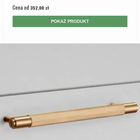
Cena od
352,00 zł
POKAŻ PRODUKT