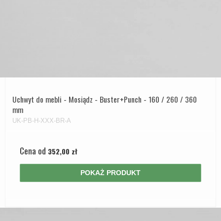
Uchwyt do mebli - Mosiądz - Buster+Punch - 160 / 260 / 360
mm
UK-PB-H-XXX-BR-A
Cena od
352,00 zł
POKAŻ PRODUKT