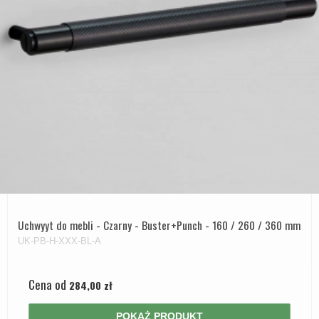
Uchwyyt do mebli - Czarny - Buster+Punch - 160 / 260 / 360 mm
UK-PB-H-XXX-BL-A
Cena od
284,00 zł
POKAŻ PRODUKT