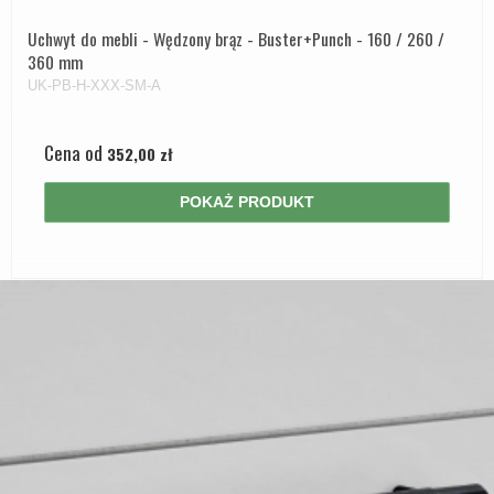
Uchwyt do mebli - Wędzony brąz - Buster+Punch - 160 / 260 /
360 mm
UK-PB-H-XXX-SM-A
Cena od
352,00 zł
POKAŻ PRODUKT