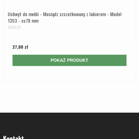
Uchwyt do mebli - Mosiądz szczotkowany z lakierem - Model
1353 - cc78 mm
204520
27,00 zł
POKAŻ PRODUKT
Kontakt