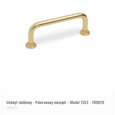
Uchwyt meblowy - Polerowany mosiądz - Model 1353 - 200829
200829