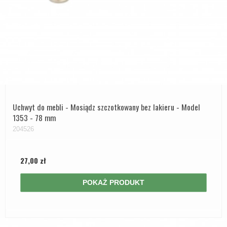
Uchwyt do mebli - Mosiądz szczotkowany bez lakieru - Model
1353 - 78 mm
204526
27,00 zł
POKAŻ PRODUKT