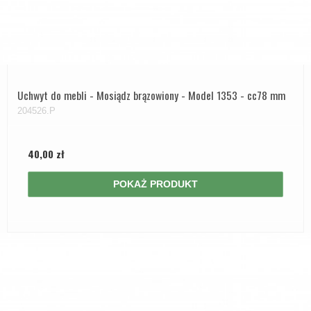
Uchwyt do mebli - Mosiądz brązowiony - Model 1353 - cc78 mm
204526.P
40,00 zł
POKAŻ PRODUKT