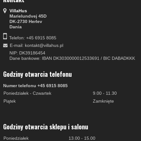
VillaHus
Marielundvej 45D
DK-2730 Herlev
Dania
Telefon: +45 6915 8085
E-mail
:
kontakt@villahus.pl
NIP: DK39186454
Dane bankowe: IBAN DK3030000012533691 / BIC DABADKKK
Godziny otwarcia telefonu
Numer telefonu +45 6915 8085
Poniedziałek - Czwartek
9.00 - 11.30
Piątek
Zamknięte
Godziny otwarcia sklepu i salonu
Poniedziałek
13.00 - 15.00