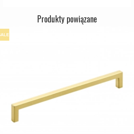
Produkty powiązane
SALE