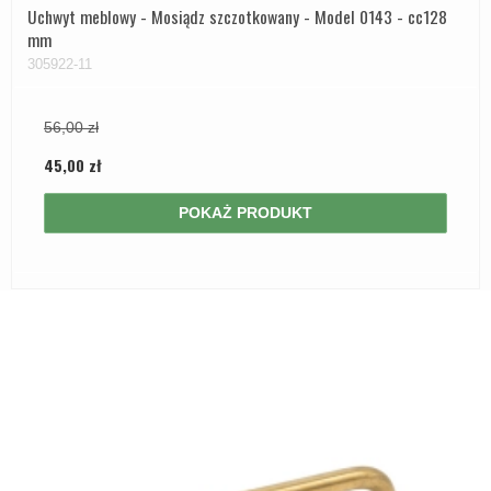
Uchwyt meblowy - Mosiądz szczotkowany - Model 0143 - cc128
mm
305922-11
56,00 zł
45,00 zł
POKAŻ PRODUKT