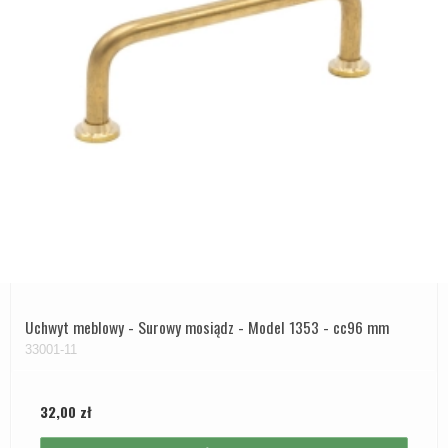
Uchwyt meblowy - Surowy mosiądz - Model 1353 - cc96 mm
33001-11
32,00 zł