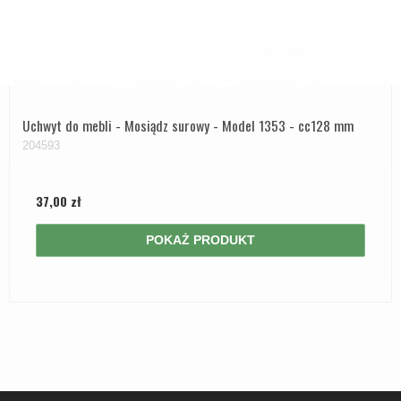
Uchwyt do mebli - Mosiądz surowy - Model 1353 - cc128 mm
204593
37,00 zł
POKAŻ PRODUKT