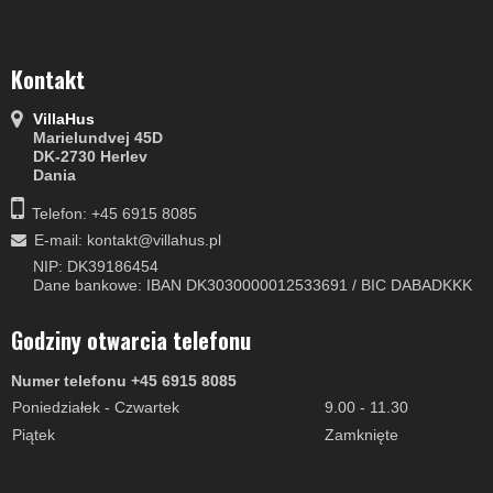
Kontakt
VillaHus
Marielundvej 45D
DK-2730 Herlev
Dania
Telefon: +45 6915 8085
E-mail
:
kontakt@villahus.pl
NIP: DK39186454
Dane bankowe: IBAN DK3030000012533691 / BIC DABADKKK
Godziny otwarcia telefonu
Numer telefonu +45 6915 8085
Poniedziałek - Czwartek
9.00 - 11.30
Piątek
Zamknięte