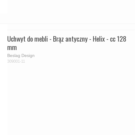
Uchwyt do mebli - Brąz antyczny - Helix - cc 128
mm
Beslag Design
309001-11