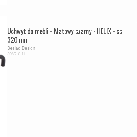
Uchwyt do mebli - Matowy czarny - HELIX - cc
320 mm
Beslag Design
308510-11