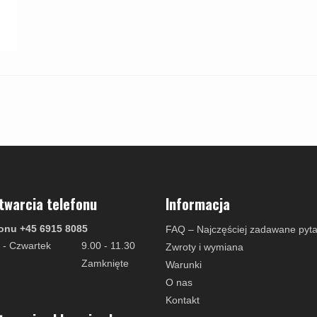
twarcia telefonu
Informacja
onu +45 6915 8085
FAQ – Najczęściej zadawane pyta
 - Czwartek
9.00 - 11.30
Zwroty i wymiana
Zamknięte
Warunki
O nas
Kontakt