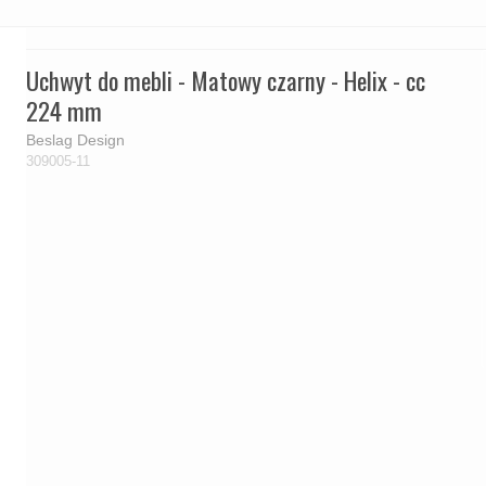
Uchwyt do mebli - Matowy czarny - Helix - cc
224 mm
Beslag Design
309005-11