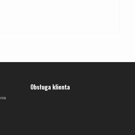
Obsługa klienta
nia