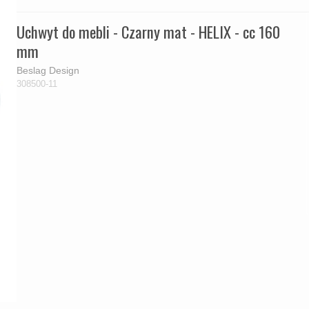
Uchwyt do mebli - Czarny mat - HELIX - cc 160
mm
Beslag Design
308500-11