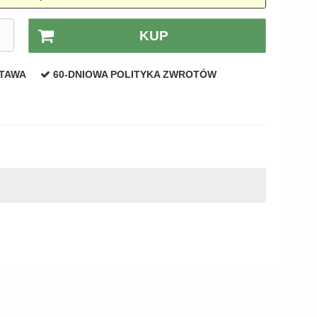
.
KUP
STAWA
60-DNIOWA POLITYKA ZWROTÓW