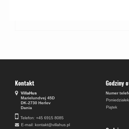
Kontakt
Godziny o
VillaHus
Numer telef
Marielundvej 45D
Poniedziałek
DK-2730 Herlev
Piątek
Dania
Telefon: +45 6915 8085
E-mail
:
kontakt@villahus.pl