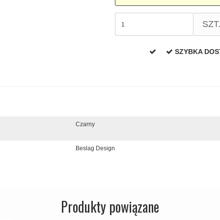
SZT
SZYBKA DO
Czarny
Beslag Design
Produkty powiązane