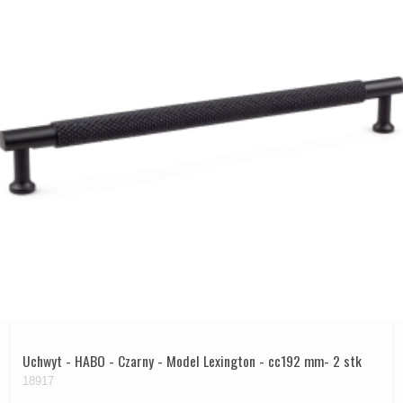
Uchwyt - HABO - Czarny - Model Lexington - cc192 mm- 2 stk
18917