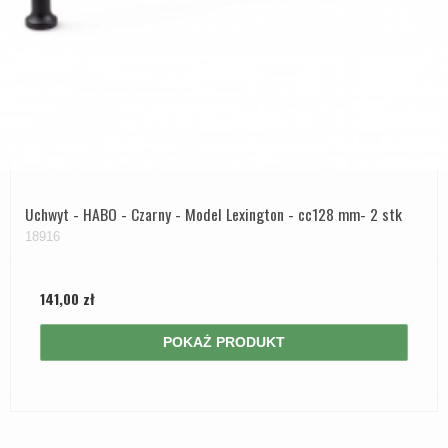
Uchwyt - HABO - Czarny - Model Lexington - cc128 mm- 2 stk
18916
141,00 zł
POKAŻ PRODUKT