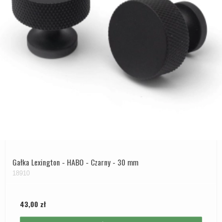
Gałka Lexington - HABO - Czarny - 30 mm
18910
43,00 zł