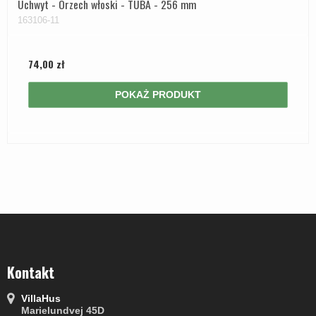
Uchwyt - Orzech włoski - TUBA - 256 mm
163106-11
74,00 zł
POKAŻ PRODUKT
Kontakt
VillaHus
Marielundvej 45D