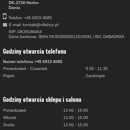
DK-2730 Herlev
Dania
Telefon: +45 6915 8085
E-mail
:
kontakt@villahus.pl
NIP: DK39186454
Dane bankowe: IBAN DK3030000012533691 / BIC DABADKKK
Godziny otwarcia telefonu
Numer telefonu +45 6915 8085
Poniedziałek - Czwartek
9.00 - 11.30
Piątek
Zamknięte
Godziny otwarcia sklepu i salonu
Poniedziałek
13.00 - 15.00
Wtorek
13.00 - 15.00
Środa
13.00 - 15.00