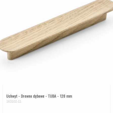
Uchwyt - Drewno dębowe - TUBA - 128 mm
163102-11