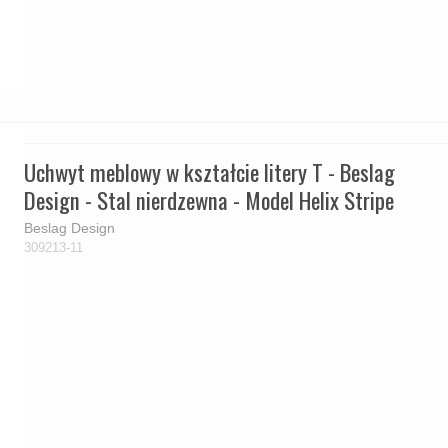
Uchwyt meblowy w kształcie litery T - Beslag
Design - Stal nierdzewna - Model Helix Stripe
Beslag Design
309213-11