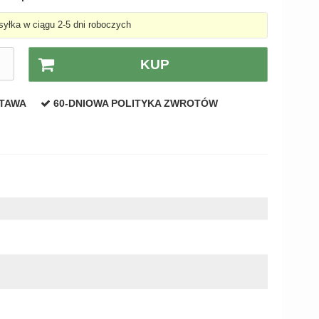
yłka w ciągu 2-5 dni roboczych
.
KUP
STAWA
60-DNIOWA POLITYKA ZWROTÓW