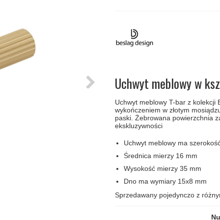
amki
Klamki Delfiny i Morsy
Søe-Jensen & Co
Klamka FSB
Klamki do drzwi
Wrzutka na listy
bez okuć
lscher
Klamki Gio Ponti LAMA
Valli & Valli klamki
RANDI Classic Line Kl
Osłony
Przycisk do
ozdobne na
dzwonka
drzwi
Ogranicznik
Zawiasy
drzwi
drzwiowe
Uchwyt meblowy w kszta
Uchwyt meblowy T-bar z kolekcji 
wykończeniem w złotym mosiądzu
paski. Żebrowana powierzchnia z
ekskluzywności
Uchwyt meblowy ma szerokoś
Średnica mierzy 16 mm
Wysokość mierzy 35 mm
Dno ma wymiary 15x8 mm
Sprzedawany pojedynczo z różny
Nu