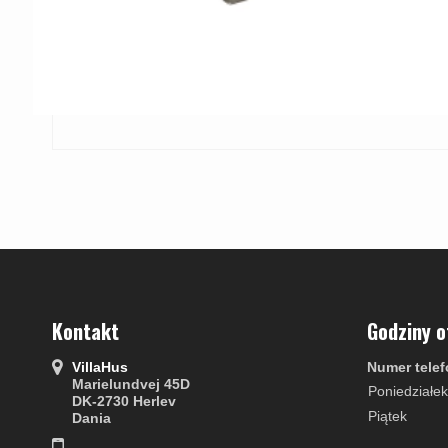
Kontakt
Godziny o
VillaHus
Numer telef
Marielundvej 45D
Poniedziałek
DK-2730 Herlev
Piątek
Dania