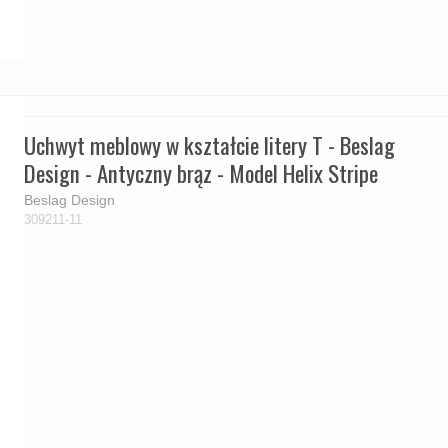
Uchwyt meblowy w kształcie litery T - Beslag
Design - Antyczny brąz - Model Helix Stripe
Beslag Design
309211-11