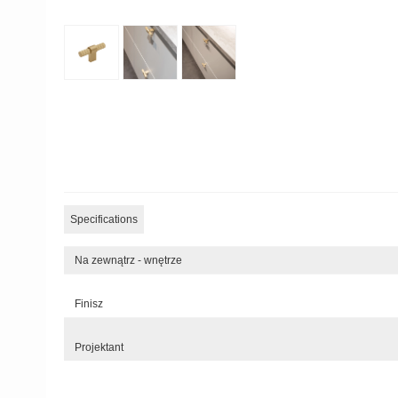
Specifications
Na zewnątrz - wnętrze
Finisz
Projektant