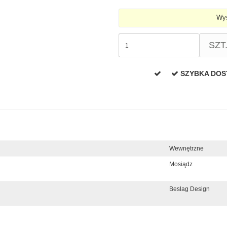
Wys
SZT
SZYBKA DO
Wewnętrzne
Mosiądz
Beslag Design