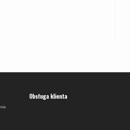
Obsługa klienta
nia