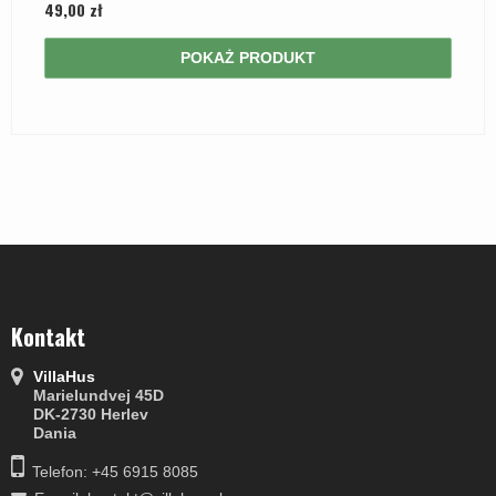
49,00 zł
POKAŻ PRODUKT
Kontakt
VillaHus
Marielundvej 45D
DK-2730 Herlev
Dania
Telefon: +45 6915 8085