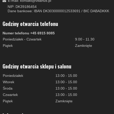
E-mail
:
kontakt@villahus.pl
NIP: DK39186454
Dane bankowe: IBAN DK3030000012533691 / BIC DABADKKK
Godziny otwarcia telefonu
Numer telefonu +45 6915 8085
Poniedziałek - Czwartek
9.00 - 11.30
Piątek
Zamknięte
Godziny otwarcia sklepu i salonu
Poniedziałek
13.00 - 15.00
Wtorek
13.00 - 15.00
Środa
13.00 - 15.00
Czwartek
13.00 - 15.00
Piątek
Zamknięte