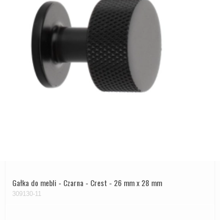
Gałka do mebli - Czarna - Crest - 26 mm x 28 mm
309130-11