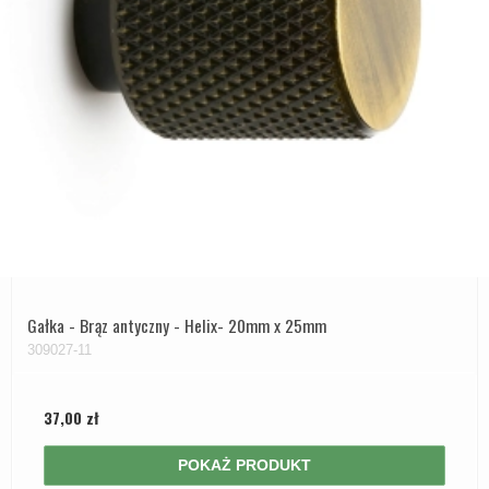
Gałka - Brąz antyczny - Helix- 20mm x 25mm
309027-11
37,00 zł
POKAŻ PRODUKT