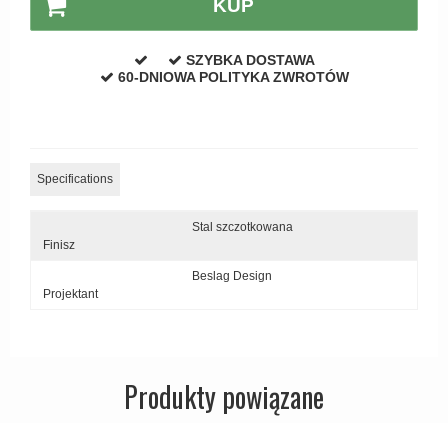
KUP
Zewnętrzne klamki
APRILE Klamki
SZYBKA DOSTAWA
60-DNIOWA POLITYKA ZWROTÓW
Specifications
Stal szczotkowana
Finisz
Beslag Design
Projektant
Produkty powiązane