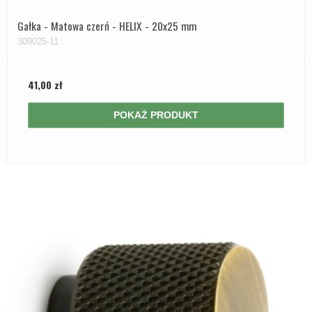
Gałka - Matowa czerń - HELIX - 20x25 mm
309025-11
41,00 zł
POKAŻ PRODUKT