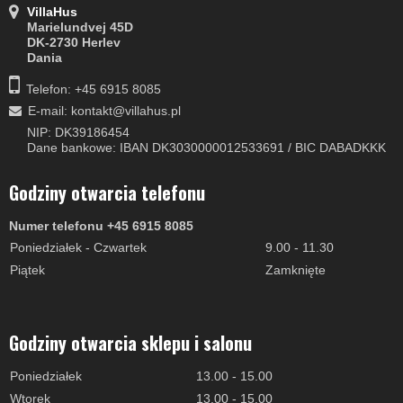
VillaHus
Marielundvej 45D
DK-2730 Herlev
Dania
Telefon: +45 6915 8085
E-mail
:
kontakt@villahus.pl
NIP: DK39186454
Dane bankowe: IBAN DK3030000012533691 / BIC DABADKKK
Godziny otwarcia telefonu
Numer telefonu +45 6915 8085
Poniedziałek - Czwartek
9.00 - 11.30
Piątek
Zamknięte
Godziny otwarcia sklepu i salonu
Poniedziałek
13.00 - 15.00
Wtorek
13.00 - 15.00