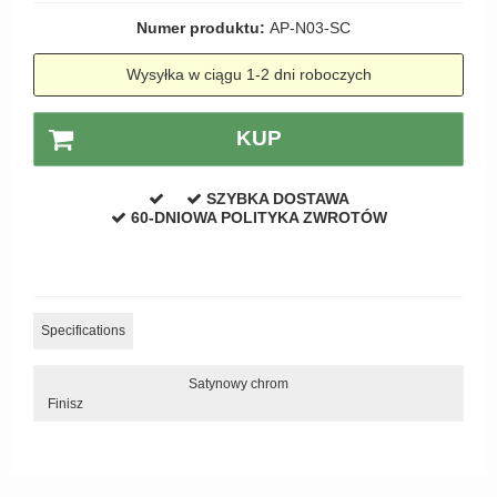
Zewnętrzne klamki
Numer produktu:
AP-N03-SC
APRILE Klamki
Wysyłka w ciągu 1-2 dni roboczych
KUP
SZYBKA DOSTAWA
60-DNIOWA POLITYKA ZWROTÓW
Specifications
Satynowy chrom
Finisz