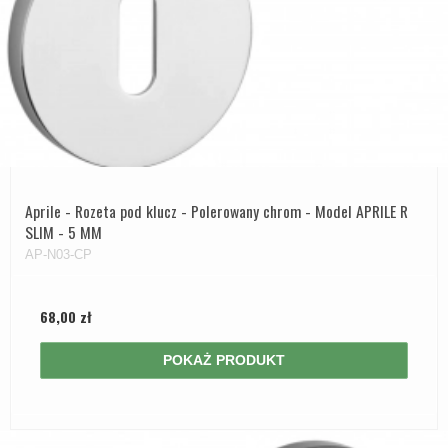
Aprile - Rozeta pod klucz - Polerowany chrom - Model APRILE R
SLIM - 5 MM
AP-N03-CP
68,00 zł
POKAŻ PRODUKT