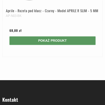
Aprile - Rozeta pod klucz - Czarny - Model APRILE R SLIM - 5 MM
AP-N03-BK
68,00 zł
POKAŻ PRODUKT
Kontakt