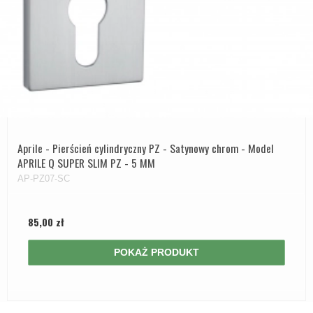
Aprile - Pierścień cylindryczny PZ - Satynowy chrom - Model
APRILE Q SUPER SLIM PZ - 5 MM
AP-PZ07-SC
85,00 zł
POKAŻ PRODUKT