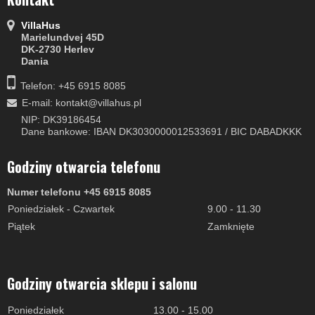
VillaHus
Marielundvej 45D
DK-2730 Herlev
Dania
Telefon: +45 6915 8085
E-mail
:
kontakt@villahus.pl
NIP: DK39186454
Dane bankowe: IBAN DK3030000012533691 / BIC DABADKKK
Godziny otwarcia telefonu
Numer telefonu +45 6915 8085
Poniedziałek - Czwartek
9.00 - 11.30
Piątek
Zamknięte
Godziny otwarcia sklepu i salonu
Poniedziałek
13.00 - 15.00