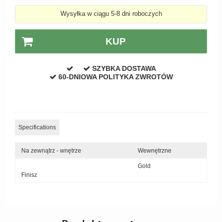
Wysyłka w ciągu 5-8 dni roboczych
KUP
SZYBKA DOSTAWA
60-DNIOWA POLITYKA ZWROTÓW
Specifications
Na zewnątrz - wnętrze
Wewnętrzne
Gold
Finisz