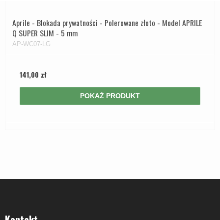
Aprile - Blokada prywatności - Polerowane złoto - Model APRILE
Q SUPER SLIM - 5 mm
AP-WC07-LG
141,00 zł
POKAŻ PRODUKT
Kontakt