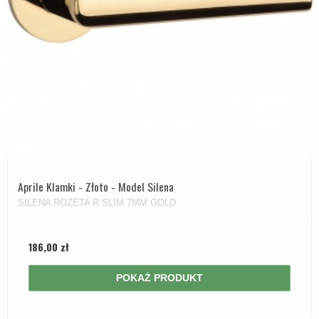
Aprile Klamki - Złoto - Model Silena
SILENA ROZETA R SLIM 7MM GOLD
186,00 zł
POKAŻ PRODUKT