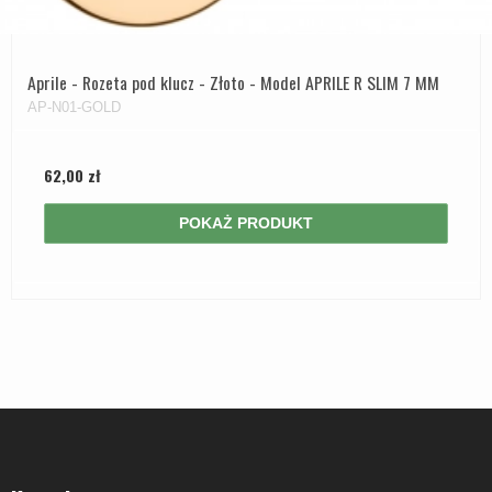
Aprile - Rozeta pod klucz - Złoto - Model APRILE R SLIM 7 MM
AP-N01-GOLD
62,00 zł
POKAŻ PRODUKT