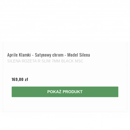
Aprile Klamki - Satynowy chrom - Model Silena
SILENA ROZETA R SLIM 7MM BLACK MSC
169,00 zł
POKAŻ PRODUKT