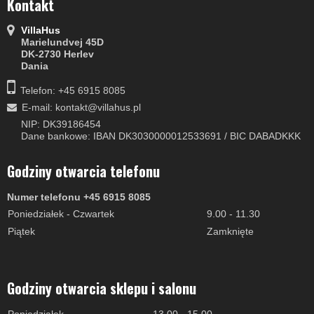
Kontakt
VillaHus
Marielundvej 45D
DK-2730 Herlev
Dania
Telefon: +45 6915 8085
E-mail
:
kontakt@villahus.pl
NIP: DK39186454
Dane bankowe: IBAN DK3030000012533691 / BIC DABADKKK
Godziny otwarcia telefonu
Numer telefonu +45 6915 8085
Poniedziałek - Czwartek
9.00 - 11.30
Piątek
Zamknięte
Godziny otwarcia sklepu i salonu