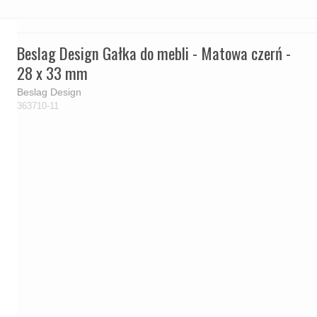
Beslag Design Gałka do mebli - Matowa czerń -
28 x 33 mm
Beslag Design
363710-11