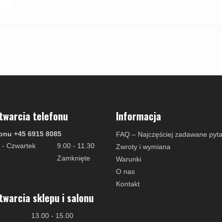
twarcia telefonu
Informacja
onu +45 6915 8085
FAQ – Najczęściej zadawane pyta
 - Czwartek
9.00 - 11.30
Zwroty i wymiana
Zamknięte
Warunki
O nas
Kontakt
twarcia sklepu i salonu
13.00 - 15.00