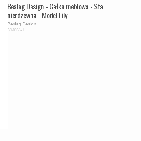
Beslag Design - Gałka meblowa - Stal
nierdzewna - Model Lily
Beslag Design
304066-11