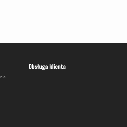
Obsługa klienta
nia