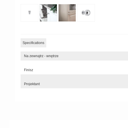
Specifications
Na zewnątrz - wnętrze
Finisz
Projektant