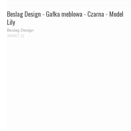
Beslag Design - Gałka meblowa - Czarna - Model
Lily
Beslag Design
304067-11