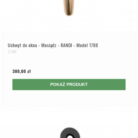
Uchwyt do okna - Mosiądz - RANDI - Model 1788
1788
380,00 zł
POKAŻ PRODUKT