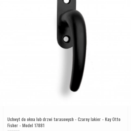
Uchwyt do okna lub drzwi tarasowych - Czarny lakier - Kay Otto
Fisher - Model 17881