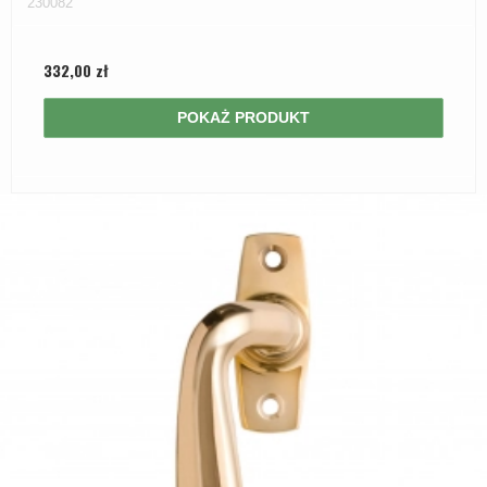
230082
332,00 zł
POKAŻ PRODUKT