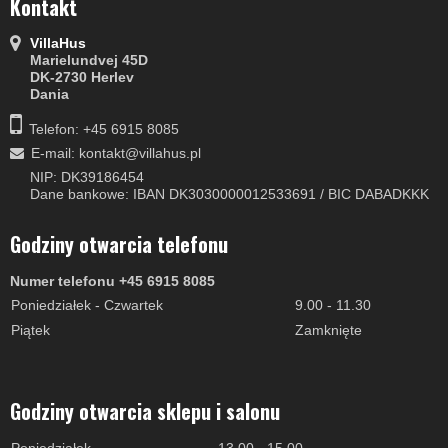
Kontakt
VillaHus
Marielundvej 45D
DK-2730 Herlev
Dania
Telefon: +45 6915 8085
E-mail
:
kontakt@villahus.pl
NIP: DK39186454
Dane bankowe: IBAN DK3030000012533691 / BIC DABADKKK
Godziny otwarcia telefonu
Numer telefonu +45 6915 8085
Poniedziałek - Czwartek
9.00 - 11.30
Piątek
Zamknięte
Godziny otwarcia sklepu i salonu