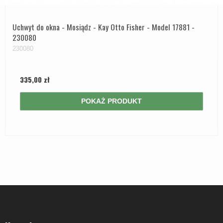
Uchwyt do okna - Mosiądz - Kay Otto Fisher - Model 17881 -
230080
230080
335,00 zł
POKAŻ PRODUKT