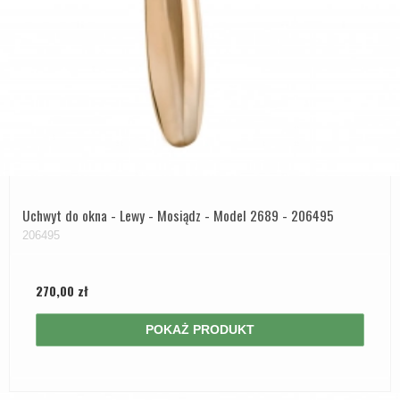
Uchwyt do okna - Lewy - Mosiądz - Model 2689 - 206495
206495
270,00 zł
POKAŻ PRODUKT