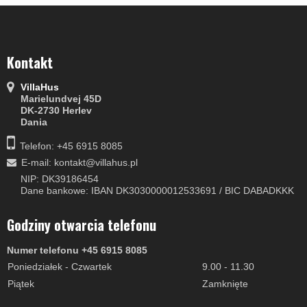
Kontakt
VillaHus
Marielundvej 45D
DK-2730 Herlev
Dania
Telefon: +45 6915 8085
E-mail
:
kontakt@villahus.pl
NIP: DK39186454
Dane bankowe: IBAN DK3030000012533691 / BIC DABADKKK
Godziny otwarcia telefonu
Numer telefonu +45 6915 8085
Poniedziałek - Czwartek
9.00 - 11.30
Piątek
Zamknięte