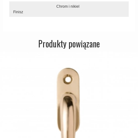
Zewnętrzne klamki
Chrom i nikiel
Finisz
APRILE Klamki
Produkty powiązane