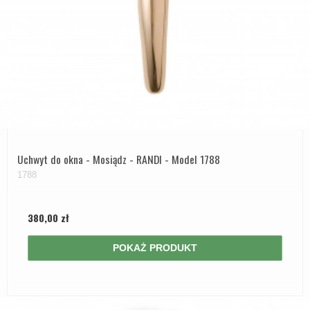
Uchwyt do okna - Mosiądz - RANDI - Model 1788
1788
380,00 zł
POKAŻ PRODUKT