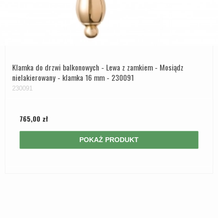
Klamka do drzwi balkonowych - Lewa z zamkiem - Mosiądz
nielakierowany - klamka 16 mm - 230091
230091
765,00 zł
POKAŻ PRODUKT