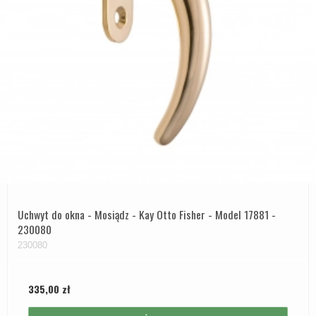
Uchwyt do okna - Mosiądz - Kay Otto Fisher - Model 17881 -
230080
230080
335,00 zł