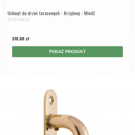
Uchwyt do drzwi tarasowych - Krzyżowy - Miedź
SJ.07-006.Q
310,00 zł
POKAŻ PRODUKT