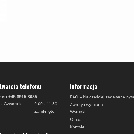
twarcia telefonu
Informacja
onu +45 6915 8085
FAQ – Najczęściej zadawane pyta
 - Czwartek
9.00 - 11.30
Zwroty i wymiana
Zamknięte
Warunki
O nas
Kontakt