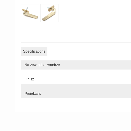
Specifications
Na zewnątrz - wnętrze
Finisz
Projektant