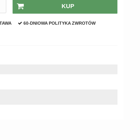
.
KUP
STAWA
60-DNIOWA POLITYKA ZWROTÓW