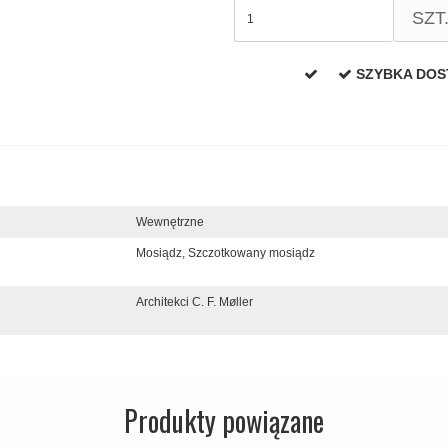
SZT
SZYBKA DO
Wewnętrzne
Mosiądz,
Szczotkowany mosiądz
Architekci C. F. Møller
Produkty powiązane