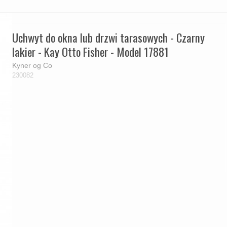
Uchwyt do okna lub drzwi tarasowych - Czarny
lakier - Kay Otto Fisher - Model 17881
Kyner og Co
230082