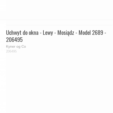
Uchwyt do okna - Lewy - Mosiądz - Model 2689 -
206495
Kyner og Co
206495