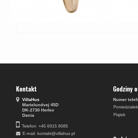
Kontakt
Godziny o
VillaHus
Numer telef
Marielundvej 45D
Poniedziałek
DK-2730 Herlev
Piątek
Dania
Telefon: +45 6915 8085
E-mail
:
kontakt@villahus.pl