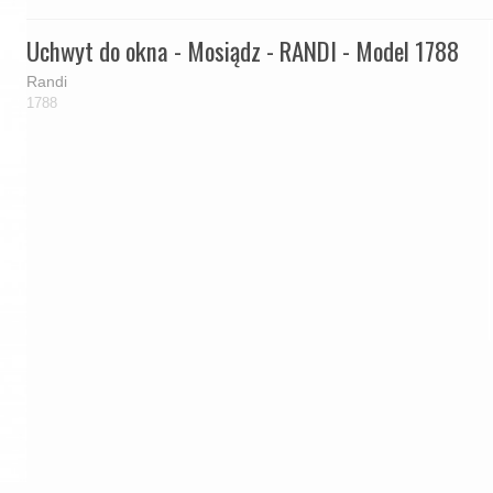
Uchwyt do okna - Mosiądz - RANDI - Model 1788
Randi
1788