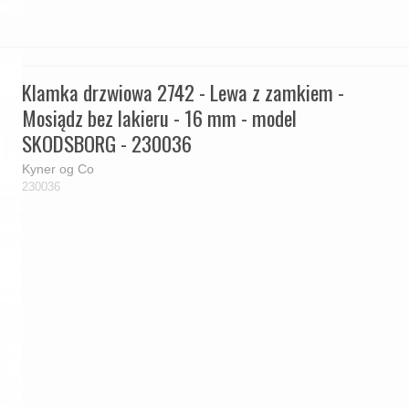
Klamka drzwiowa 2742 - Lewa z zamkiem -
Mosiądz bez lakieru - 16 mm - model
SKODSBORG - 230036
Kyner og Co
230036