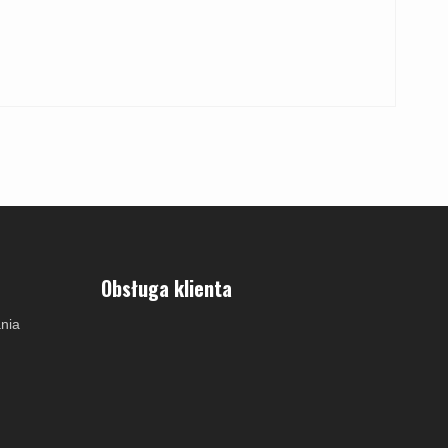
Obsługa klienta
nia