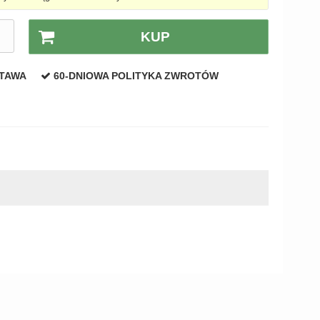
.
KUP
STAWA
60-DNIOWA POLITYKA ZWROTÓW