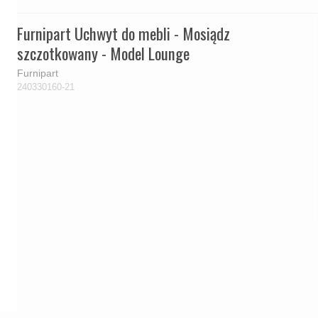
Furnipart Uchwyt do mebli - Mosiądz
szczotkowany - Model Lounge
Furnipart
240330160-21