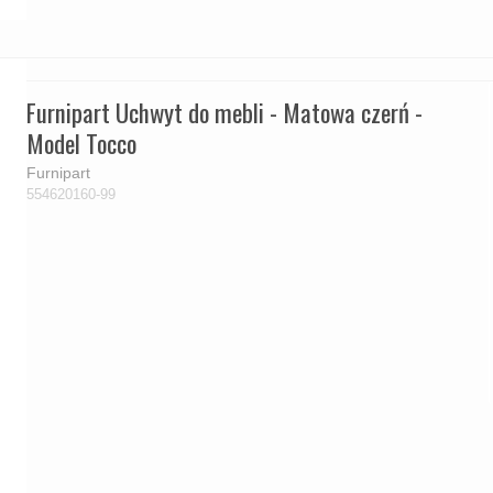
Furnipart Uchwyt do mebli - Matowa czerń -
Model Tocco
Furnipart
554620160-99