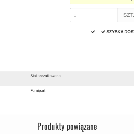
SZT
SZYBKA DO
Stal szczotkowana
Furnipart
Produkty powiązane