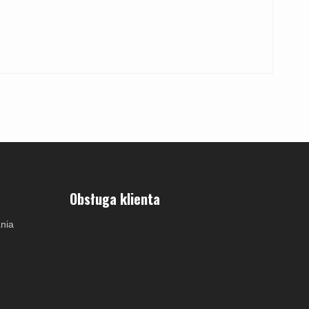
Obsługa klienta
nia