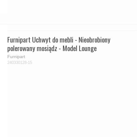
Furnipart Uchwyt do mebli - Nieobrobiony
polerowany mosiądz - Model Lounge
Furnipart
240330128-15