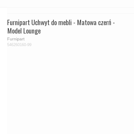
Furnipart Uchwyt do mebli - Matowa czerń -
Model Lounge
Furnipart
546260160-99