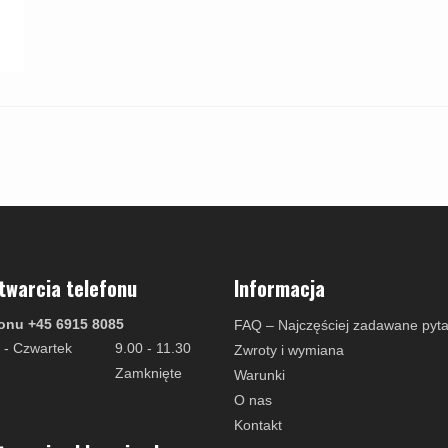
twarcia telefonu
Informacja
onu +45 6915 8085
FAQ – Najczęściej zadawane pyta
 - Czwartek
9.00 - 11.30
Zwroty i wymiana
Zamknięte
Warunki
O nas
Kontakt