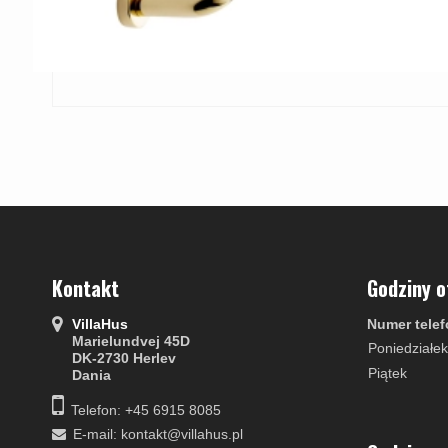
Kontakt
Godziny o
VillaHus
Numer telef
Marielundvej 45D
Poniedziałek
DK-2730 Herlev
Piątek
Dania
Telefon: +45 6915 8085
E-mail
:
kontakt@villahus.pl