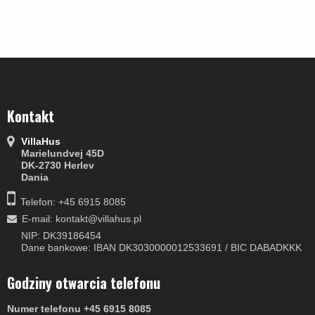
Kontakt
VillaHus
Marielundvej 45D
DK-2730 Herlev
Dania
Telefon: +45 6915 8085
E-mail
:
kontakt@villahus.pl
NIP: DK39186454
Dane bankowe: IBAN DK3030000012533691 / BIC DABADKKK
Godziny otwarcia telefonu
Numer telefonu +45 6915 8085