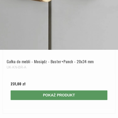
Gałka do mebli - Mosiądz - Buster+Punch - 20x34 mm
UK-KN-BR-A
231,00 zł
POKAŻ PRODUKT