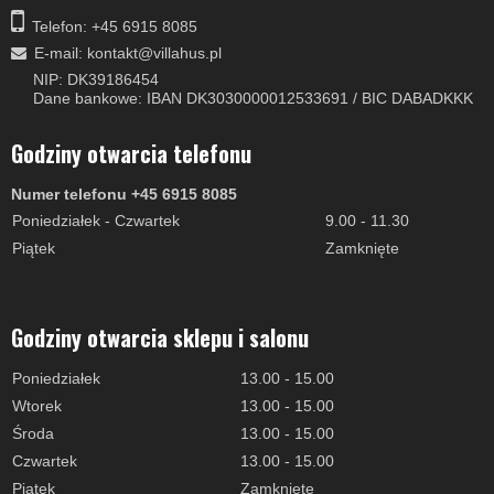
Telefon: +45 6915 8085
E-mail
:
kontakt@villahus.pl
NIP: DK39186454
Dane bankowe: IBAN DK3030000012533691 / BIC DABADKKK
Godziny otwarcia telefonu
Numer telefonu +45 6915 8085
Poniedziałek - Czwartek
9.00 - 11.30
Piątek
Zamknięte
Godziny otwarcia sklepu i salonu
Poniedziałek
13.00 - 15.00
Wtorek
13.00 - 15.00
Środa
13.00 - 15.00
Czwartek
13.00 - 15.00
Piątek
Zamknięte