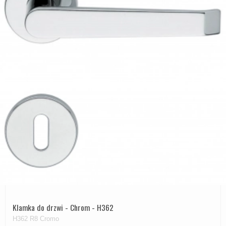
Klamka do drzwi - Chrom - H362
H362 R8 Cromo