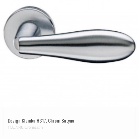
Design Klamka H317, Chrom Satyna
H317.R8.Cromsatin