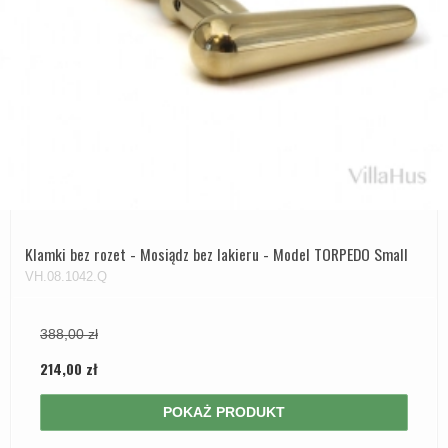
Klamki bez rozet - Mosiądz bez lakieru - Model TORPEDO Small
VH.08.1042.Q
388,00 zł
214,00 zł
POKAŻ PRODUKT