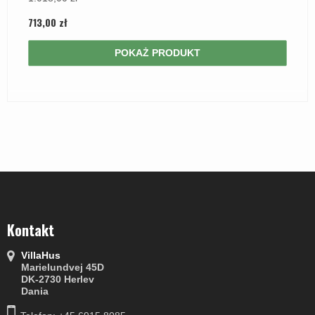
713,00 zł
POKAŻ PRODUKT
Kontakt
VillaHus
Marielundvej 45D
DK-2730 Herlev
Dania