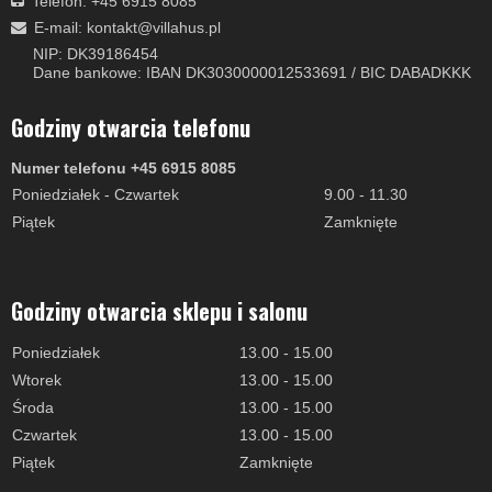
Telefon: +45 6915 8085
E-mail
:
kontakt@villahus.pl
NIP: DK39186454
Dane bankowe: IBAN DK3030000012533691 / BIC DABADKKK
Godziny otwarcia telefonu
Numer telefonu +45 6915 8085
Poniedziałek - Czwartek
9.00 - 11.30
Piątek
Zamknięte
Godziny otwarcia sklepu i salonu
Poniedziałek
13.00 - 15.00
Wtorek
13.00 - 15.00
Środa
13.00 - 15.00
Czwartek
13.00 - 15.00
Piątek
Zamknięte