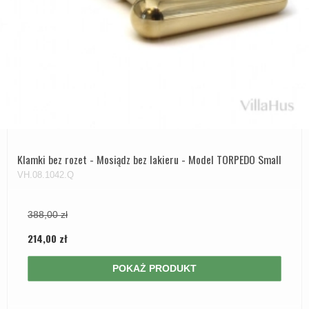
Klamki bez rozet - Mosiądz bez lakieru - Model TORPEDO Small
VH.08.1042.Q
388,00 zł
214,00 zł
POKAŻ PRODUKT