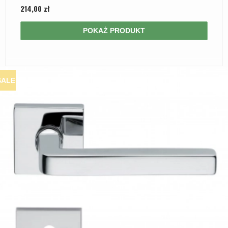
214,00 zł
POKAŻ PRODUKT
SALE