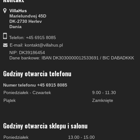
VillaHus
Marielundvej 45D
DK-2730 Herlev
Dania
Telefon: +45 6915 8085
E-mail
:
kontakt@villahus.pl
NIP: DK39186454
Dane bankowe: IBAN DK3030000012533691 / BIC DABADKKK
Godziny otwarcia telefonu
Numer telefonu +45 6915 8085
Poniedziałek - Czwartek
9.00 - 11.30
Piątek
Zamknięte
Godziny otwarcia sklepu i salonu
Poniedziałek
13.00 - 15.00