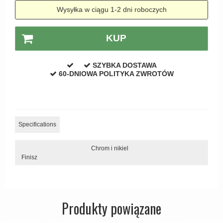
Zewnętrzne klamki
Wysyłka w ciągu 1-2 dni roboczych
APRILE Klamki
KUP
SZYBKA DOSTAWA
60-DNIOWA POLITYKA ZWROTÓW
Specifications
Chrom i nikiel
Finisz
Produkty powiązane