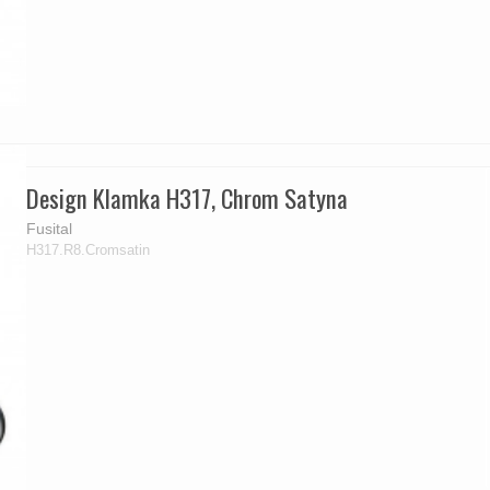
Design Klamka H317, Chrom Satyna
Fusital
H317.R8.Cromsatin