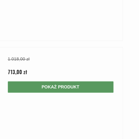
1.018,00 zł
713,00 zł
POKAŻ PRODUKT