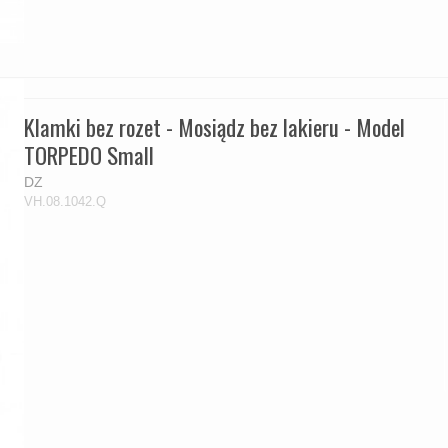
Klamki bez rozet - Mosiądz bez lakieru - Model
TORPEDO Small
DZ
VH.08.1042.Q