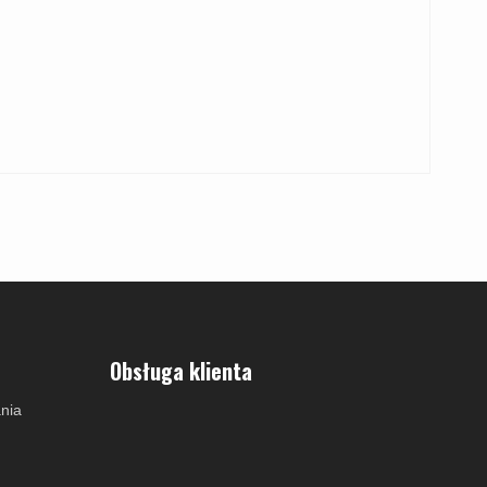
Obsługa klienta
nia