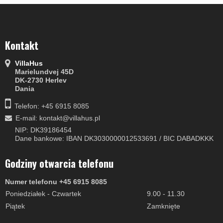
Kontakt
VillaHus
Marielundvej 45D
DK-2730 Herlev
Dania
Telefon: +45 6915 8085
E-mail
:
kontakt@villahus.pl
NIP: DK39186454
Dane bankowe: IBAN DK3030000012533691 / BIC DABADKKK
Godziny otwarcia telefonu
Numer telefonu +45 6915 8085
Poniedziałek - Czwartek
9.00 - 11.30
Piątek
Zamknięte