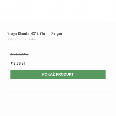
Design Klamka H317, Chrom Satyna
H317.R8.Cromsatin
1.018,00 zł
713,00 zł
POKAŻ PRODUKT