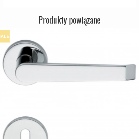
Produkty powiązane
SALE