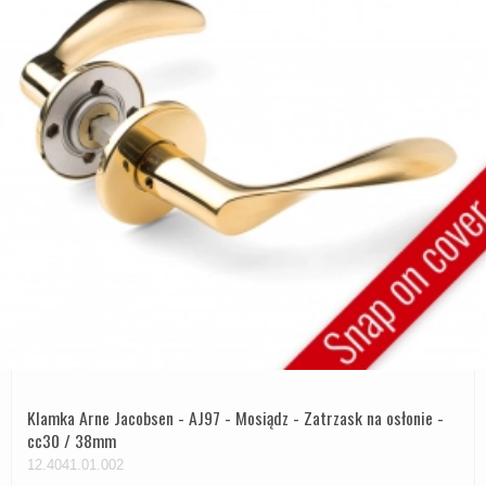
Klamka Arne Jacobsen - AJ97 - Mosiądz - Zatrzask na osłonie -
cc30 / 38mm
12.4041.01.002