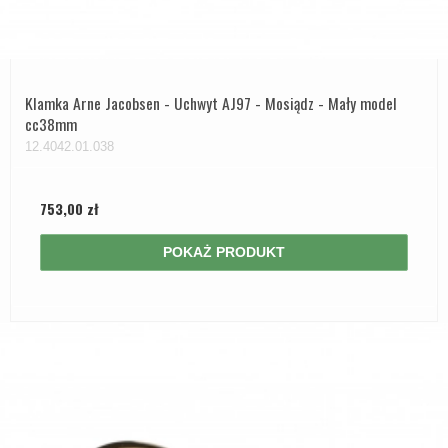
Klamka Arne Jacobsen - Uchwyt AJ97 - Mosiądz - Mały model
cc38mm
12.4042.01.038
753,00 zł
POKAŻ PRODUKT