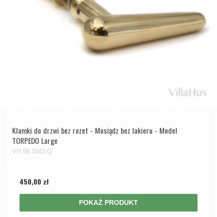
Klamki do drzwi bez rozet - Mosiądz bez lakieru - Model
TORPEDO Large
VH.08.1043.Q
450,00 zł
POKAŻ PRODUKT