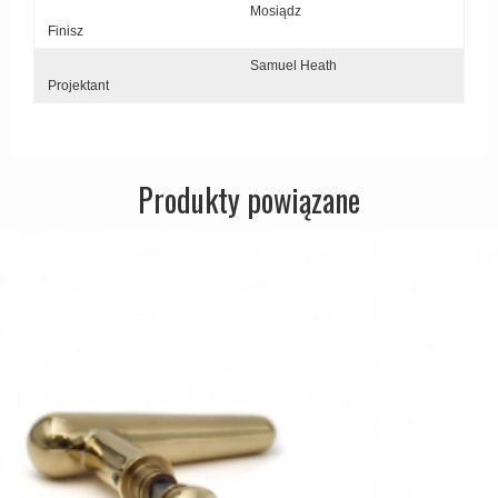
Mosiądz
Zewnętrzne klamki
Finisz
APRILE Klamki
Samuel Heath
Projektant
Produkty powiązane