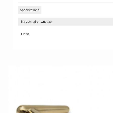
Specifications
Na zewnątrz - wnętrze
Finisz