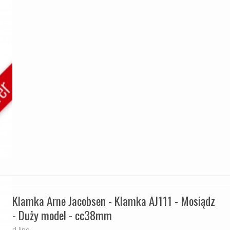
Klamka Arne Jacobsen - Klamka AJ111 - Mosiądz
- Duży model - cc38mm
d line