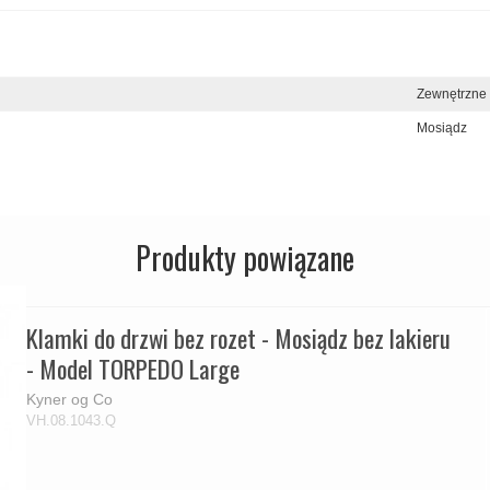
Zewnętrzne
Mosiądz
Produkty powiązane
Klamki do drzwi bez rozet - Mosiądz bez lakieru
- Model TORPEDO Large
Kyner og Co
VH.08.1043.Q