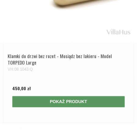
Klamki do drzwi bez rozet - Mosiądz bez lakieru - Model
TORPEDO Large
VH.08.1043.Q
450,00 zł
POKAŻ PRODUKT