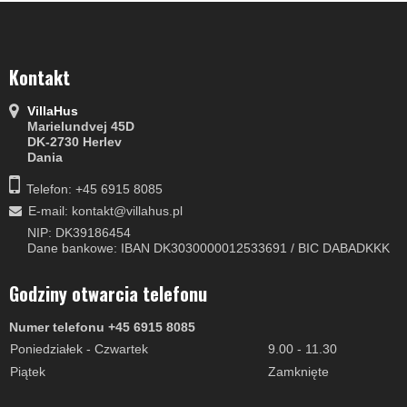
Kontakt
VillaHus
Marielundvej 45D
DK-2730 Herlev
Dania
Telefon: +45 6915 8085
E-mail
:
kontakt@villahus.pl
NIP: DK39186454
Dane bankowe: IBAN DK3030000012533691 / BIC DABADKKK
Godziny otwarcia telefonu
Numer telefonu +45 6915 8085
Poniedziałek - Czwartek
9.00 - 11.30
Piątek
Zamknięte