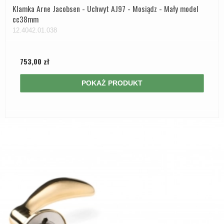
Klamka Arne Jacobsen - Uchwyt AJ97 - Mosiądz - Mały model
cc38mm
12.4042.01.038
753,00 zł
POKAŻ PRODUKT