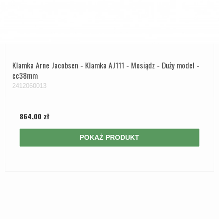
Klamka Arne Jacobsen - Klamka AJ111 - Mosiądz - Duży model -
cc38mm
2412060013
864,00 zł
POKAŻ PRODUKT