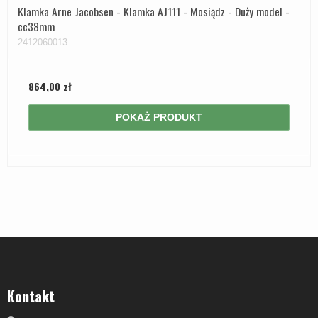
Klamka Arne Jacobsen - Klamka AJ111 - Mosiądz - Duży model -
cc38mm
2412060013
864,00 zł
POKAŻ PRODUKT
Kontakt