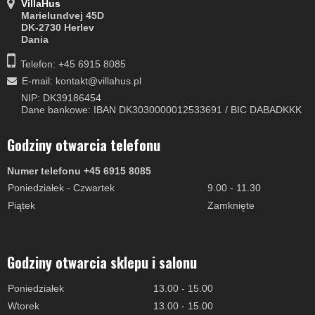
VillaHus
Marielundvej 45D
DK-2730 Herlev
Dania
Telefon: +45 6915 8085
E-mail
:
kontakt@villahus.pl
NIP: DK39186454
Dane bankowe: IBAN DK3030000012533691 / BIC DABADKKK
Godziny otwarcia telefonu
Numer telefonu +45 6915 8085
Poniedziałek - Czwartek
9.00 - 11.30
Piątek
Zamknięte
Godziny otwarcia sklepu i salonu
Poniedziałek
13.00 - 15.00
Wtorek
13.00 - 15.00