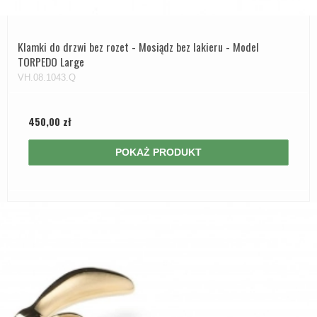
Klamki do drzwi bez rozet - Mosiądz bez lakieru - Model
TORPEDO Large
VH.08.1043.Q
450,00 zł
POKAŻ PRODUKT