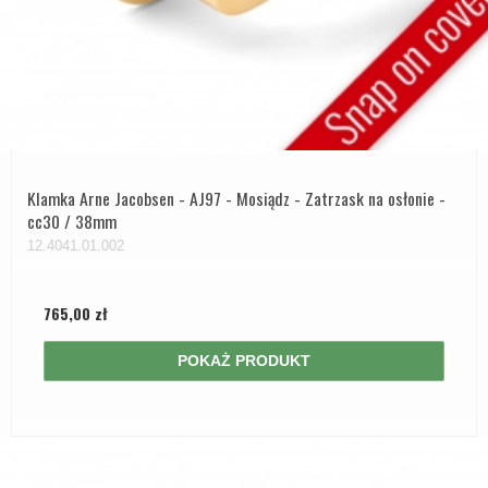
Klamka Arne Jacobsen - AJ97 - Mosiądz - Zatrzask na osłonie -
cc30 / 38mm
12.4041.01.002
765,00 zł
POKAŻ PRODUKT