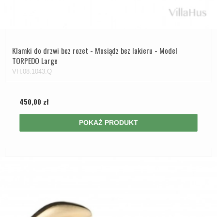
Klamki do drzwi bez rozet - Mosiądz bez lakieru - Model
TORPEDO Large
VH.08.1043.Q
450,00 zł
POKAŻ PRODUKT