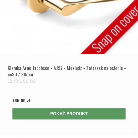
Klamka Arne Jacobsen - AJ97 - Mosiądz - Zatrzask na osłonie -
cc30 / 38mm
12.4041.01.002
765,00 zł
POKAŻ PRODUKT