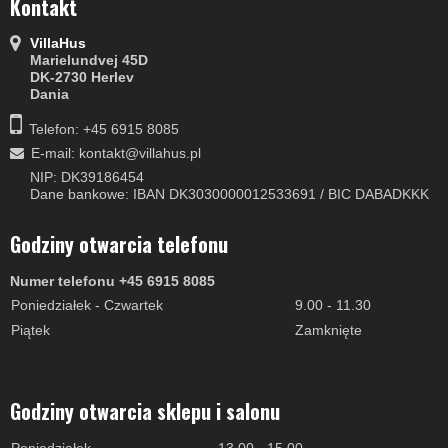
Kontakt
VillaHus
Marielundvej 45D
DK-2730 Herlev
Dania
Telefon: +45 6915 8085
E-mail
:
kontakt@villahus.pl
NIP: DK39186454
Dane bankowe: IBAN DK3030000012533691 / BIC DABADKKK
Godziny otwarcia telefonu
Numer telefonu +45 6915 8085
Poniedziałek - Czwartek
9.00 - 11.30
Piątek
Zamknięte
Godziny otwarcia sklepu i salonu