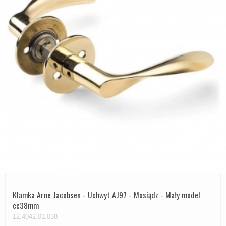
Klamka Arne Jacobsen - Uchwyt AJ97 - Mosiądz - Mały model
cc38mm
12.4042.01.038