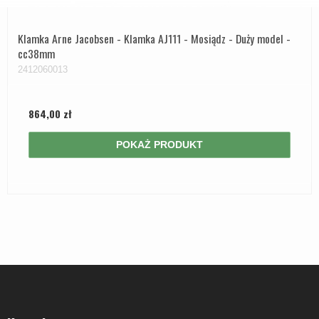
Klamka Arne Jacobsen - Klamka AJ111 - Mosiądz - Duży model -
cc38mm
2412060013
864,00 zł
POKAŻ PRODUKT