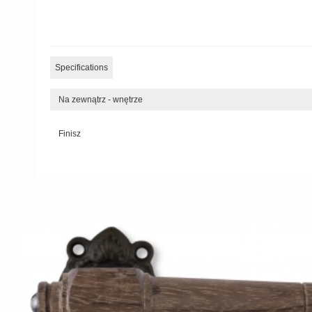
Specifications
Na zewnątrz - wnętrze
Finisz