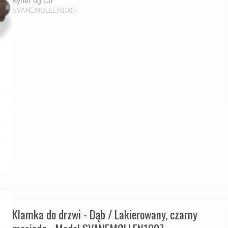
Kyner og Co
SVANEMOLLEN1005
Klamka do drzwi - Dąb / Lakierowany, czarny