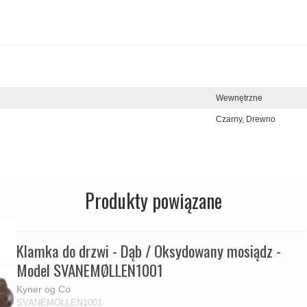
Wewnętrzne
Czarny,
Drewno
Produkty powiązane
Klamka do drzwi - Dąb / Oksydowany mosiądz -
Model SVANEMØLLEN1001
Kyner og Co
SVANEMOLLEN1001