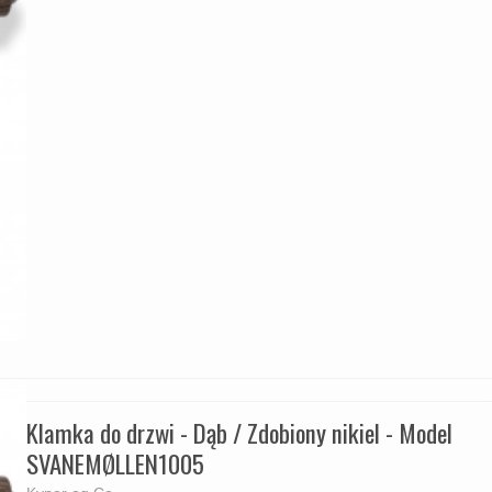
Klamka do drzwi - Dąb / Zdobiony nikiel - Model
SVANEMØLLEN1005