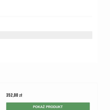
352,00 zł
POKAŻ PRODUKT