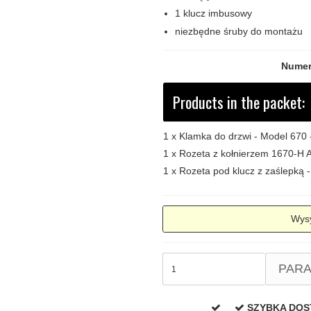
1 klucz imbusowy
niezbędne śruby do montażu
Numer
Products in the packet:
1 x
Klamka do drzwi - Model 670
1 x
Rozeta z kołnierzem 1670-H 
1 x
Rozeta pod klucz z zaślepką
Wysy
PAR
SZYBKA DO