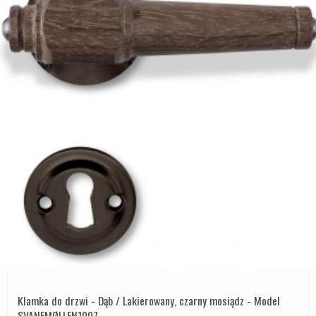
Klamka do drzwi - Dąb / Lakierowany, czarny mosiądz - Model
SVANEMØLLEN1007