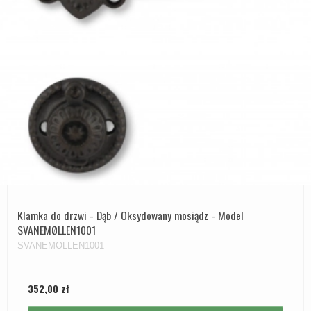
Klamka do drzwi - Dąb / Oksydowany mosiądz - Model
SVANEMØLLEN1001
SVANEMOLLEN1001
352,00 zł