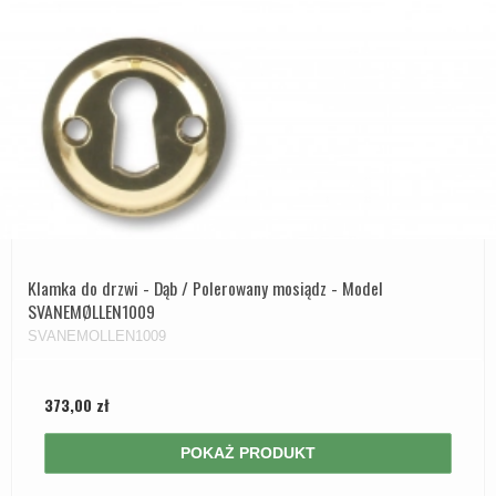
Klamka do drzwi - Dąb / Polerowany mosiądz - Model
SVANEMØLLEN1009
SVANEMOLLEN1009
373,00 zł
POKAŻ PRODUKT