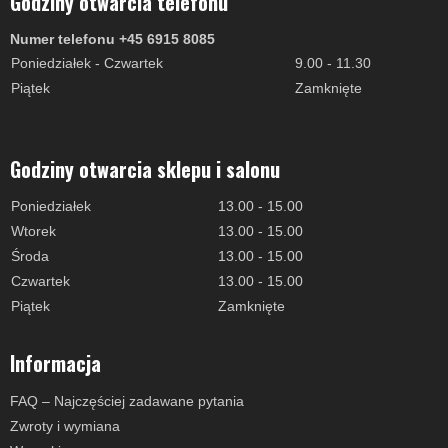
Godziny otwarcia telefonu
Numer telefonu +45 6915 8085
Poniedziałek - Czwartek
9.00 - 11.30
Piątek
Zamknięte
Godziny otwarcia sklepu i salonu
Poniedziałek
13.00 - 15.00
Wtorek
13.00 - 15.00
Środa
13.00 - 15.00
Czwartek
13.00 - 15.00
Piątek
Zamknięte
Informacja
FAQ – Najczęściej zadawane pytania
Zwroty i wymiana