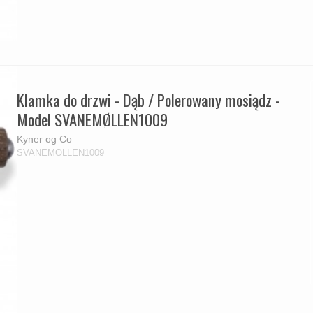
Klamka do drzwi - Dąb / Polerowany mosiądz -
Model SVANEMØLLEN1009
Kyner og Co
SVANEMOLLEN1009