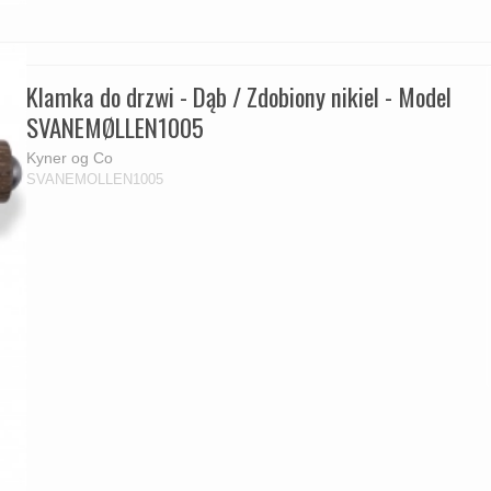
Klamka do drzwi - Dąb / Zdobiony nikiel - Model
SVANEMØLLEN1005
Kyner og Co
SVANEMOLLEN1005