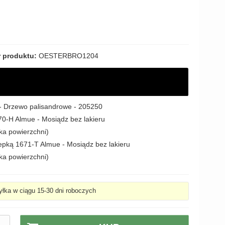
 produktu:
OESTERBRO1204
 - Drzewo palisandrowe - 205250
0-H Almue - Mosiądz bez lakieru
ka powierzchni)
lepką 1671-T Almue - Mosiądz bez lakieru
ka powierzchni)
łka w ciągu 15-30 dni roboczych