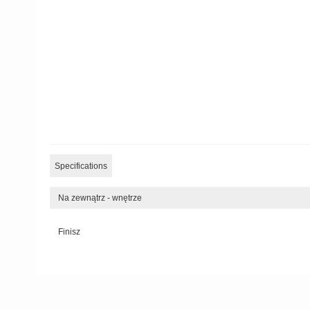
Specifications
Na zewnątrz - wnętrze
Finisz