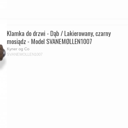
Klamka do drzwi - Dąb / Lakierowany, czarny
mosiądz - Model SVANEMØLLEN1007
Kyner og Co
SVANEMOLLEN1007