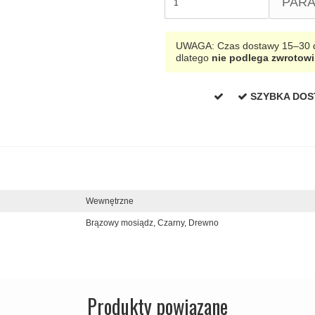
PAR
UWAGA: Czas dostawy 15–30 dn
dlatego
nie podlega zwrotowi
SZYBKA DO
Wewnętrzne
Brązowy mosiądz,
Czarny,
Drewno
Produkty powiązane