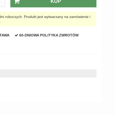
A
KUP
i roboczych. Produkt jest wytwarzany na zamówienie i
.
STAWA
60-DNIOWA POLITYKA ZWROTÓW