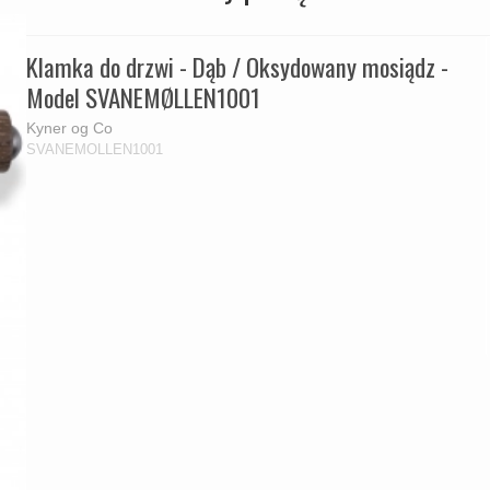
Klamka do drzwi - Dąb / Oksydowany mosiądz -
Model SVANEMØLLEN1001
Kyner og Co
SVANEMOLLEN1001