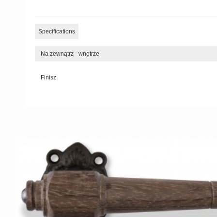
Specifications
Na zewnątrz - wnętrze
Finisz