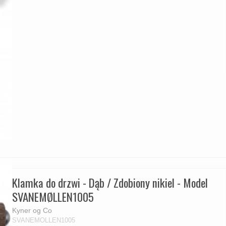
Klamka do drzwi - Dąb / Zdobiony nikiel - Model
SVANEMØLLEN1005
Kyner og Co
SVANEMOLLEN1005