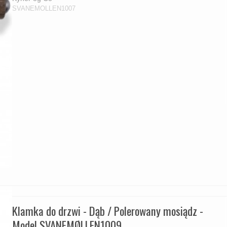
SVANEMOLLEN1007
Klamka do drzwi - Dąb / Polerowany mosiądz -
Model SVANEMØLLEN1009