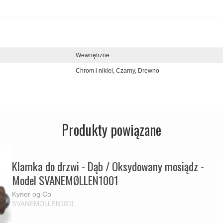
Wewnętrzne
Chrom i nikiel,
Czarny,
Drewno
Produkty powiązane
Klamka do drzwi - Dąb / Oksydowany mosiądz -
Model SVANEMØLLEN1001
Kyner og Co
SVANEMOLLEN1001