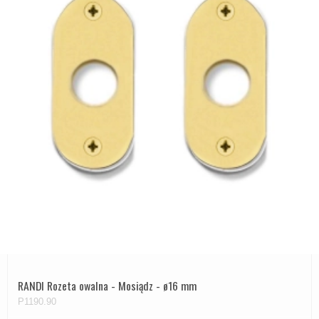
RANDI Rozeta owalna - Mosiądz - ø16 mm
P1190.90