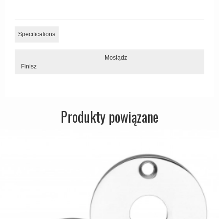
Zewnętrzne klamki
APRILE Klamki
Specifications
Mosiądz
Finisz
Produkty powiązane