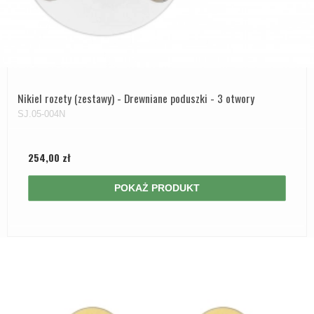
Nikiel rozety (zestawy) - Drewniane poduszki - 3 otwory
SJ.05-004N
254,00 zł
POKAŻ PRODUKT