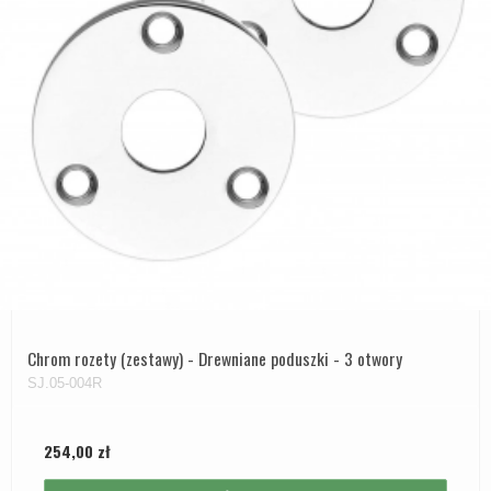
Chrom rozety (zestawy) - Drewniane poduszki - 3 otwory
SJ.05-004R
254,00 zł