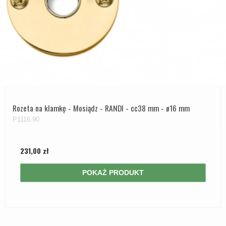
Rozeta na klamkę - Mosiądz - RANDI - cc38 mm - ø16 mm
P1116.90
231,00 zł
POKAŻ PRODUKT