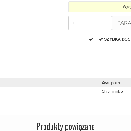
Wysy
PAR
SZYBKA DO
Zewnętrzne
Chrom i nikiel
Produkty powiązane