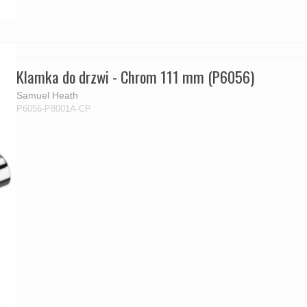
Klamka do drzwi - Chrom 111 mm (P6056)
Samuel Heath
P6056-P8001A-CP