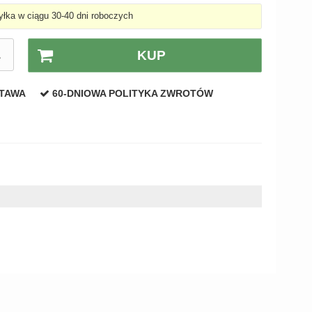
łka w ciągu 30-40 dni roboczych
A
KUP
STAWA
60-DNIOWA POLITYKA ZWROTÓW