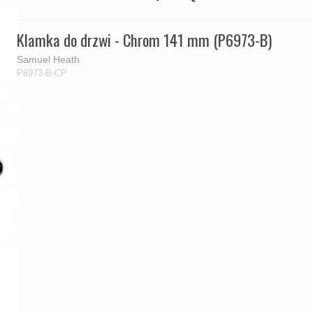
Klamka do drzwi - Chrom 141 mm (P6973-B)
Samuel Heath
P6973-B-CP