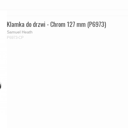
Klamka do drzwi - Chrom 127 mm (P6973)
Samuel Heath
P6973-CP