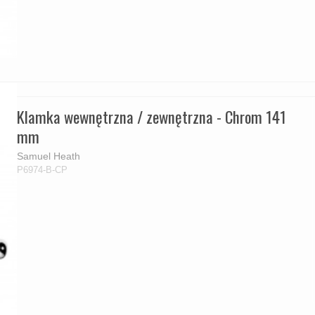
Klamka wewnętrzna / zewnętrzna - Chrom 141
mm
Samuel Heath
P6974-B-CP