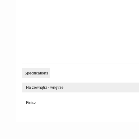
Specifications
Na zewnątrz - wnętrze
Finisz