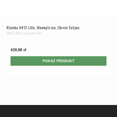
Klamka H412 Lilla, Wewnętrzna, Chrom Satyna
H412.R8.Cromsatin UD
428,00 zł
POKAŻ PRODUKT