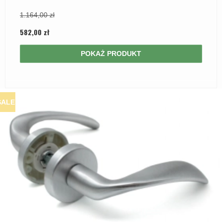
1.164,00 zł
582,00 zł
POKAŻ PRODUKT
SALE