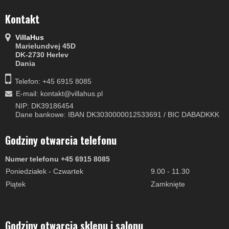
Kontakt
VillaHus
Marielundvej 45D
DK-2730 Herlev
Dania
Telefon: +45 6915 8085
E-mail
:
kontakt@villahus.pl
NIP: DK39186454
Dane bankowe: IBAN DK3030000012533691 / BIC DABADKKK
Godziny otwarcia telefonu
Numer telefonu +45 6915 8085
Poniedziałek - Czwartek
9.00 - 11.30
Piątek
Zamknięte
Godziny otwarcia sklepu i salonu