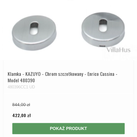
Klamka - KAZUYO - Chrom szczotkowany - Enrico Cassina -
Model 480390
480396CC1 UD
844,00 zł
422,00 zł
POKAŻ PRODUKT