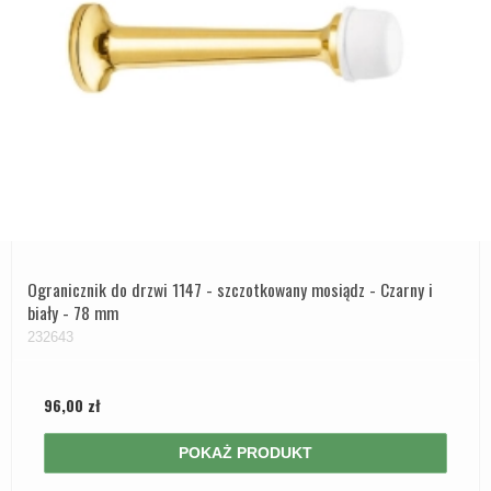
Ogranicznik do drzwi 1147 - szczotkowany mosiądz - Czarny i
biały - 78 mm
232643
96,00 zł
POKAŻ PRODUKT