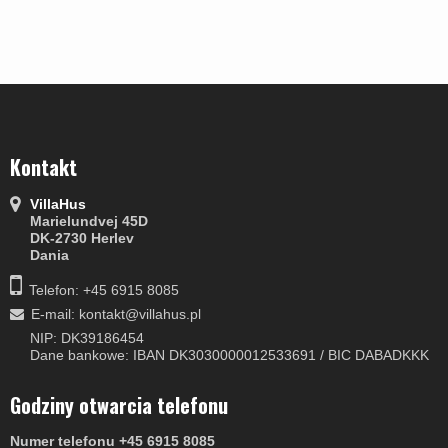
Kontakt
VillaHus
Marielundvej 45D
DK-2730 Herlev
Dania
Telefon: +45 6915 8085
E-mail
:
kontakt@villahus.pl
NIP: DK39186454
Dane bankowe: IBAN DK3030000012533691 / BIC DABADKKK
Godziny otwarcia telefonu
Numer telefonu +45 6915 8085