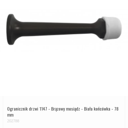
Ogranicznik drzwi 1147 - Brązowy mosiądz - Biała końcówka - 78
mm
202788