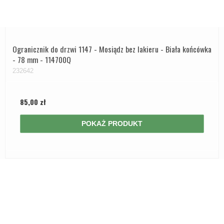
Ogranicznik do drzwi 1147 - Mosiądz bez lakieru - Biała końcówka
- 78 mm - 114700Q
232642
85,00 zł
POKAŻ PRODUKT