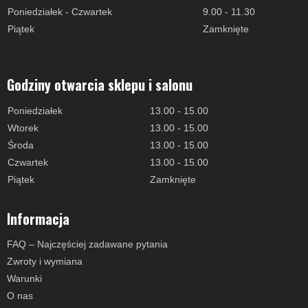
Poniedziałek - Czwartek
9.00 - 11.30
Piątek
Zamknięte
Godziny otwarcia sklepu i salonu
Poniedziałek
13.00 - 15.00
Wtorek
13.00 - 15.00
Środa
13.00 - 15.00
Czwartek
13.00 - 15.00
Piątek
Zamknięte
Informacja
FAQ – Najczęściej zadawane pytania
Zwroty i wymiana
Warunki
O nas