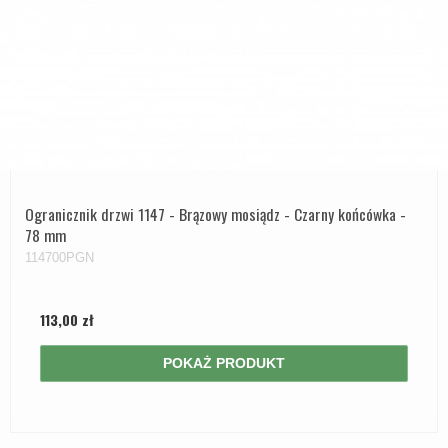
Ogranicznik drzwi 1147 - Brązowy mosiądz - Czarny końcówka -
78 mm
114700PGN
113,00 zł
POKAŻ PRODUKT