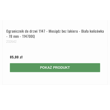
Ogranicznik do drzwi 1147 - Mosiądz bez lakieru - Biała końcówka
- 78 mm - 114700Q
232642
85,00 zł
POKAŻ PRODUKT