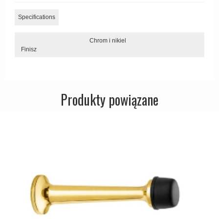
Zewnętrzne klamki
Specifications
APRILE Klamki
Chrom i nikiel
Finisz
Produkty powiązane