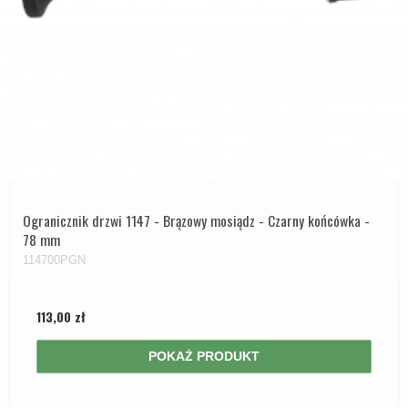
Ogranicznik drzwi 1147 - Brązowy mosiądz - Czarny końcówka -
78 mm
114700PGN
113,00 zł
POKAŻ PRODUKT