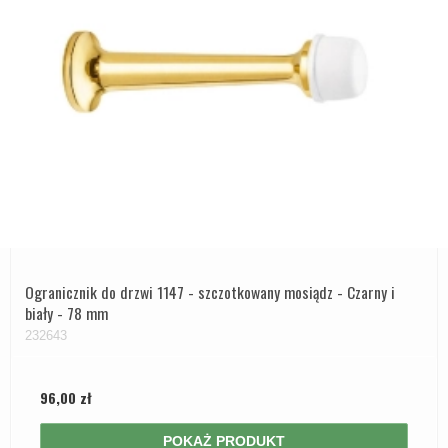
Ogranicznik do drzwi 1147 - szczotkowany mosiądz - Czarny i
biały - 78 mm
232643
96,00 zł
POKAŻ PRODUKT