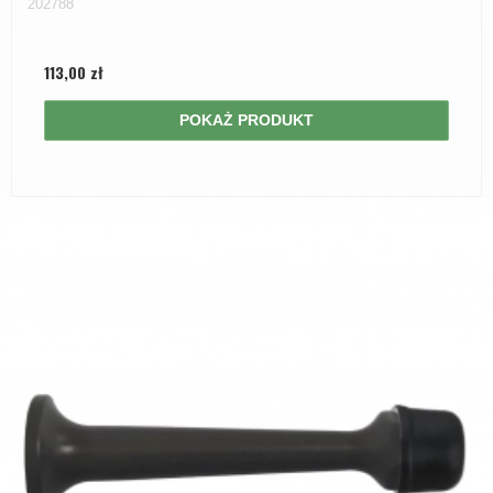
202788
113,00 zł
POKAŻ PRODUKT