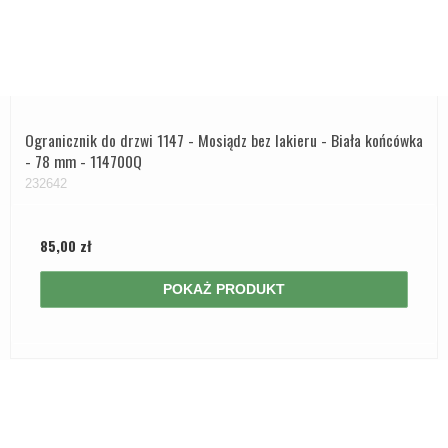
Ogranicznik do drzwi 1147 - Mosiądz bez lakieru - Biała końcówka
- 78 mm - 114700Q
232642
85,00 zł
POKAŻ PRODUKT