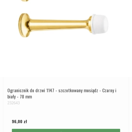
Ogranicznik do drzwi 1147 - szczotkowany mosiądz - Czarny i
biały - 78 mm
232643
96,00 zł