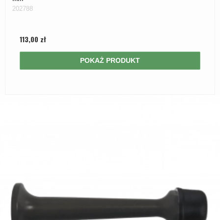
202788
113,00 zł
POKAŻ PRODUKT