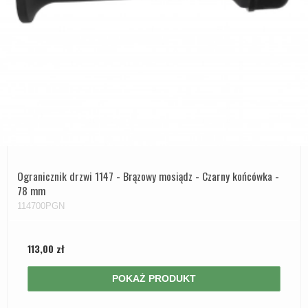
Ogranicznik drzwi 1147 - Brązowy mosiądz - Czarny końcówka -
78 mm
114700PGN
113,00 zł
POKAŻ PRODUKT