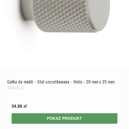
Gałka do mebli - Stal szczotkowana - Helix - 20 mm x 25 mm
309026-11
34,00 zł
POKAŻ PRODUKT