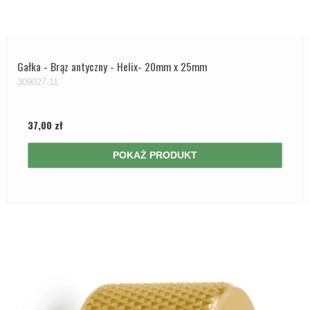
Gałka - Brąz antyczny - Helix- 20mm x 25mm
309027-11
37,00 zł
POKAŻ PRODUKT