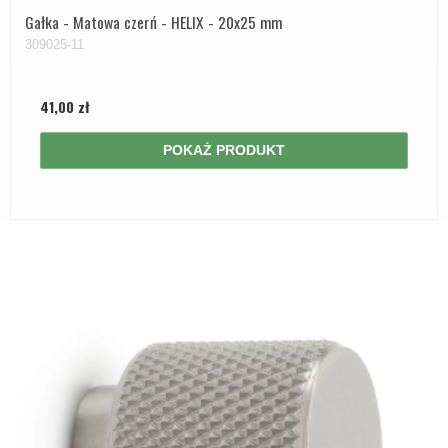
Gałka - Matowa czerń - HELIX - 20x25 mm
309025-11
41,00 zł
POKAŻ PRODUKT