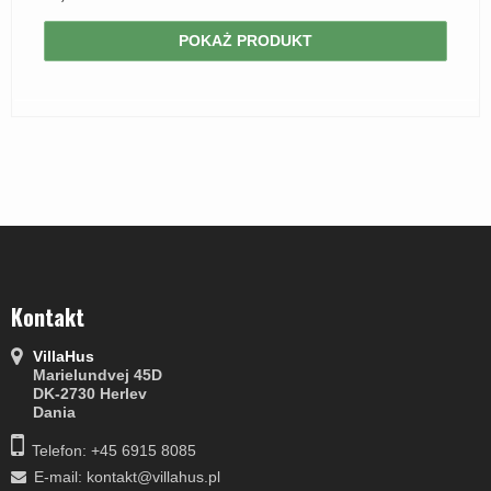
POKAŻ PRODUKT
Kontakt
VillaHus
Marielundvej 45D
DK-2730 Herlev
Dania
Telefon: +45 6915 8085
E-mail
:
kontakt@villahus.pl