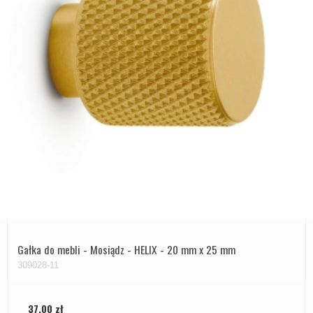
Gałka do mebli - Mosiądz - HELIX - 20 mm x 25 mm
309028-11
37,00 zł