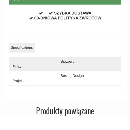
Zewnętrzne klamki
SZYBKA DOSTAWA
APRILE Klamki
60-DNIOWA POLITYKA ZWROTÓW
Specifications
Brązowy
Finisz
Beslag Design
Projektant
Produkty powiązane