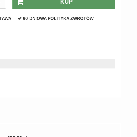
A
KUP
STAWA
60-DNIOWA POLITYKA ZWROTÓW