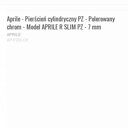
Aprile - Pierścień cylindryczny PZ - Polerowany
chrom - Model APRILE R SLIM PZ - 7 mm
APRILE
AP-PZ01-CP