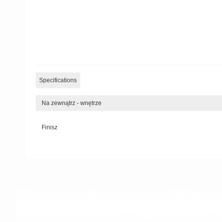
Specifications
Na zewnątrz - wnętrze
Finisz