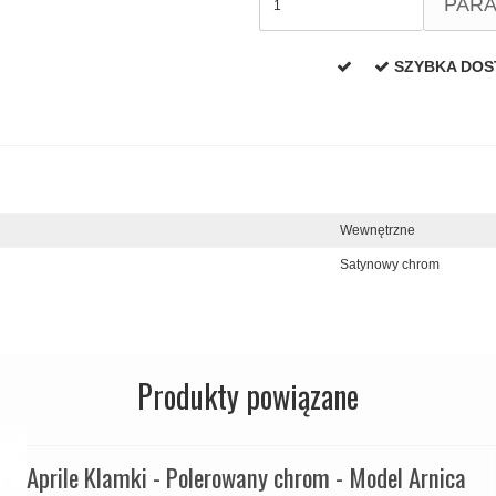
PAR
SZYBKA DO
Wewnętrzne
Satynowy chrom
Produkty powiązane
Aprile Klamki - Polerowany chrom - Model Arnica