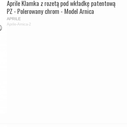
Aprile Klamka z rozetą pod wkładkę patentową
PZ - Polerowany chrom - Model Arnica
APRILE
Aprile-Arnica-2